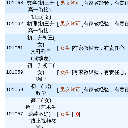
101063
数学(初三升
[
男女均可
]有家教经验，有责任
高一衔接）
初三( 女)
101062
物理(初三升
[
男女均可
]有家教经验，有责任
高一衔接）
初二升初三(
女)
101061
[
女生
]有家教经验，有责任心。
文科科目
（成绩差）
初一升初二(
101059
女)
[
女生
]有家教经验，有责任心。
物理
初一( 男)
101058
[
男女均可
]有家教经验，有责任
数学
高二( 女)
数学（艺术生
101057
成绩不好）
[
女生
] [
0
]
（线上视频教
学）