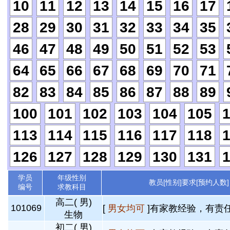
10
11
12
13
14
15
16
17
28
29
30
31
32
33
34
35
46
47
48
49
50
51
52
53
64
65
66
67
68
69
70
71
82
83
84
85
86
87
88
89
100
101
102
103
104
105
113
114
115
116
117
118
126
127
128
129
130
131
学员
年级性别
教员[性别]要求[预约人数]
编号
求教科目
高二( 男)
101069
[
男女均可
]有家教经验，有责任
生物
初二( 男)