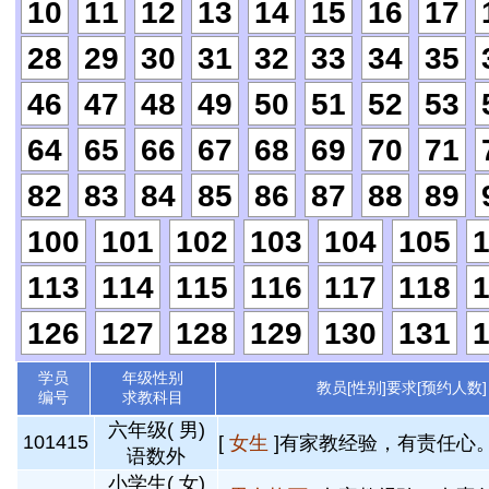
10
11
12
13
14
15
16
17
28
29
30
31
32
33
34
35
46
47
48
49
50
51
52
53
64
65
66
67
68
69
70
71
82
83
84
85
86
87
88
89
100
101
102
103
104
105
113
114
115
116
117
118
126
127
128
129
130
131
学员
年级性别
教员[性别]要求[预约人数]
编号
求教科目
六年级( 男)
101415
[
女生
]有家教经验，有责任心。
语数外
小学生( 女)