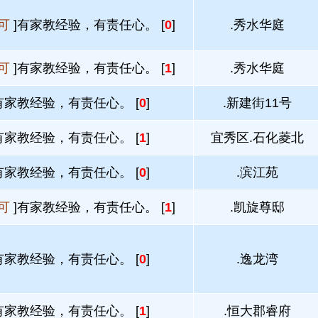
可
]有家教经验，有责任心。 [
0
]
.秀水华庭
可
]有家教经验，有责任心。 [
1
]
.秀水华庭
有家教经验，有责任心。 [
0
]
.新建街11号
有家教经验，有责任心。 [
1
]
宜秀区.石化菱北
有家教经验，有责任心。 [
0
]
.滨江苑
可
]有家教经验，有责任心。 [
1
]
.凯旋尊邸
有家教经验，有责任心。 [
0
]
.逸龙湾
有家教经验，有责任心。 [
1
]
.恒大郡睿府