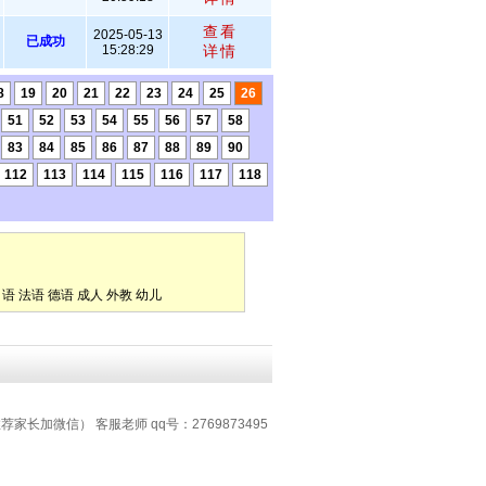
查看
2025-05-13
已成功
15:28:29
详情
8
19
20
21
22
23
24
25
26
51
52
53
54
55
56
57
58
83
84
85
86
87
88
89
90
112
113
114
115
116
117
118
口语
法语
德语
成人
外教
幼儿
推荐家长加微信） 客服老师 qq号：2769873495