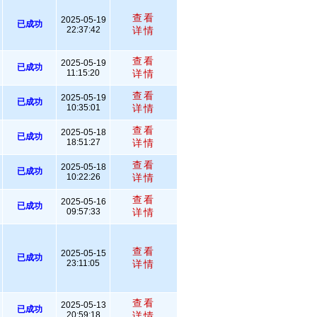
查看
2025-05-19
已成功
22:37:42
详情
查看
2025-05-19
已成功
11:15:20
详情
查看
2025-05-19
已成功
10:35:01
详情
查看
2025-05-18
已成功
18:51:27
详情
查看
2025-05-18
已成功
10:22:26
详情
查看
2025-05-16
已成功
09:57:33
详情
查看
2025-05-15
已成功
23:11:05
详情
查看
2025-05-13
已成功
20:59:18
详情