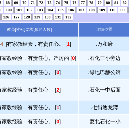
7
68
69
70
71
72
73
74
75
76
77
78
79
80
81
82
9
100
101
102
103
104
105
106
107
108
109
110
111
126
127
128
129
130
131
132
教员[性别]要求[预约人数]
详细位置
可
]有家教经验，有责任心。 [
1
]
.万和府
有家教经验，有责任心。严厉的 [
0
]
.石化三小旁边
有家教经验，有责任心。 [
0
]
.绿地巴赫公馆
有家教经验，有责任心。 [
2
]
.石化一中后面
有家教经验，有责任心。 [
1
]
.七街逸龙湾
有家教经验，有责任心。 [
0
]
.菱北石化一小