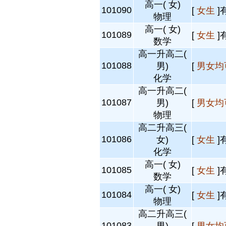
高一( 女)
101090
[
女生
]
物理
高一( 女)
101089
[
女生
]
数学
高一升高二(
101088
男)
[
男女均
化学
高一升高二(
101087
男)
[
男女均
物理
高二升高三(
101086
女)
[
女生
]
化学
高一( 女)
101085
[
女生
]
数学
高一( 女)
101084
[
女生
]
物理
高二升高三(
101083