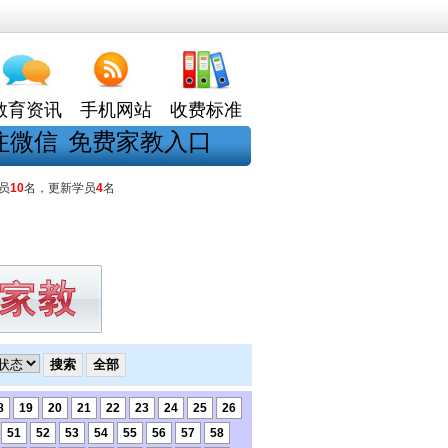
教育资讯
手机网站
收费标准
注微信
免费家教入口
员
10
名，更新学员
4
名
8
19
20
21
22
23
24
25
26
51
52
53
54
55
56
57
58