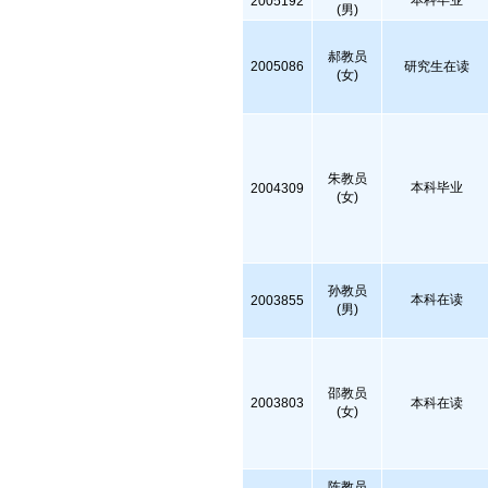
本科毕业
2005192
(男)
郝教员
2005086
研究生在读
(女)
朱教员
本科毕业
2004309
(女)
孙教员
本科在读
2003855
(男)
邵教员
2003803
本科在读
(女)
陈教员