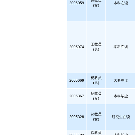
徐教员
2006059
本科在读
(女)
王教员
本科在读
2005974
(男)
杨教员
2005669
大专在读
(男)
杨教员
2005367
本科毕业
(女)
郝教员
2005328
研究生在读
(女)
徐教员