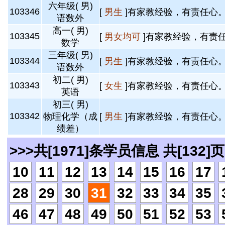
六年级( 男)
103346
[
男生
]有家教经验，有责任心。 
语数外
高一( 男)
103345
[
男女均可
]有家教经验，有责任
数学
三年级( 男)
103344
[
男生
]有家教经验，有责任心。 
语数外
初二( 男)
103343
[
女生
]有家教经验，有责任心。 
英语
初三( 男)
103342
物理化学（成
[
男生
]有家教经验，有责任心。 
绩差）
>>>共[1971]条学员信息 共[132]页
10
11
12
13
14
15
16
17
28
29
30
31
32
33
34
35
46
47
48
49
50
51
52
53