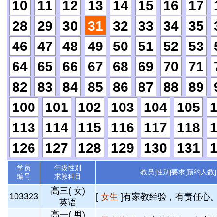
10
11
12
13
14
15
16
17
28
29
30
31
32
33
34
35
46
47
48
49
50
51
52
53
64
65
66
67
68
69
70
71
82
83
84
85
86
87
88
89
100
101
102
103
104
105
113
114
115
116
117
118
126
127
128
129
130
131
学员
年级性别
教员[性别]要求[预约人数]
编号
求教科目
高三( 女)
103323
[
女生
]有家教经验，有责任心。 
英语
高一( 男)