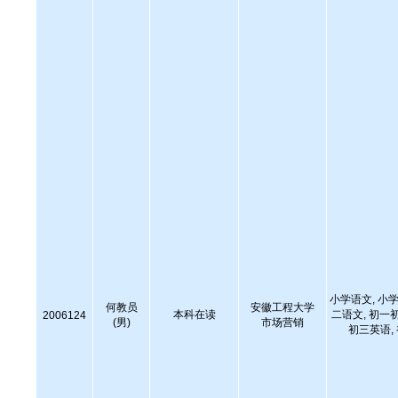
小学语文, 小学
何教员
安徽工程大学
本科在读
二语文, 初一
2006124
(男)
市场营销
初三英语,