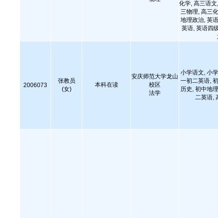
化学, 高三语文,
三物理, 高三化
地理政治, 英语
英语, 英语四级
小学语文, 小学
安庆师范大学龙山
张教员
一初二英语, 初
本科在读
校区
2006073
(女)
历史, 初中地理
法学
二英语,