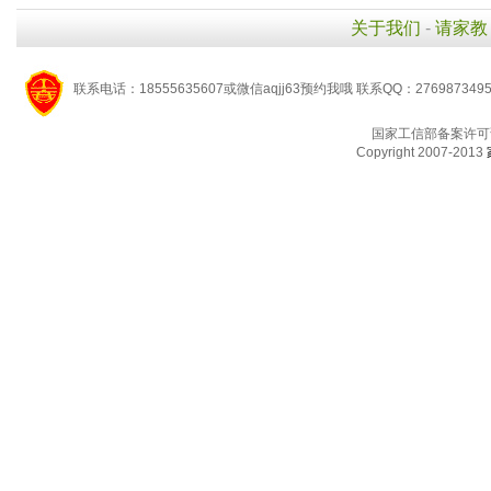
关于我们
-
请家教
联系电话：18555635607或微信aqjj63预约我哦 联系QQ：276987349
国家工信部备案许可
Copyright 2007-2013