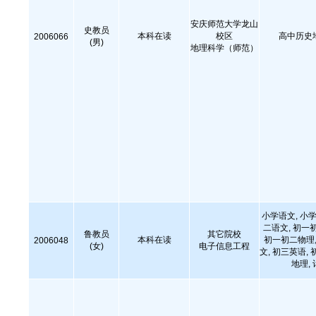
安庆师范大学龙山
史教员
本科在读
校区
高中历史
2006066
(男)
地理科学（师范）
小学语文, 小学
二语文, 初一
鲁教员
其它院校
本科在读
初一初二物理,
2006048
(女)
电子信息工程
文, 初三英语, 
地理,