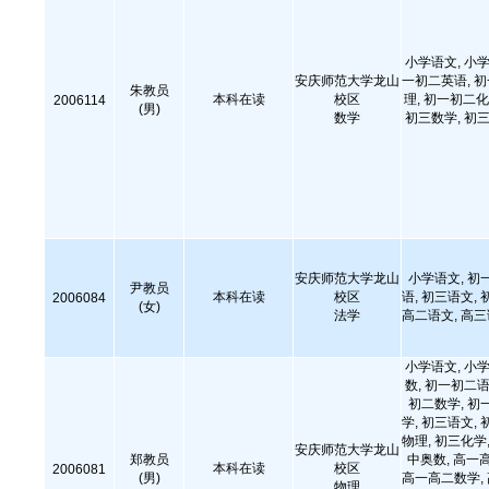
小学语文, 小学
安庆师范大学龙山
一初二英语, 
朱教员
本科在读
校区
理, 初一初二化
2006114
(男)
数学
初三数学, 初三
安庆师范大学龙山
小学语文, 初
尹教员
本科在读
校区
语, 初三语文, 
2006084
(女)
法学
高二语文, 高
小学语文, 小学
数, 初一初二语
初二数学, 初
学, 初三语文, 
物理, 初三化学,
安庆师范大学龙山
郑教员
中奥数, 高一
本科在读
校区
2006081
(男)
高一高二数学,
物理