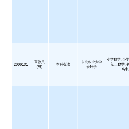
小学数学, 小学
宣教员
东北农业大学
本科在读
一初二数学, 
2006131
(男)
会计学
高中