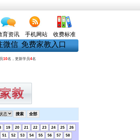
教育资讯
手机网站
收费标准
注微信
免费家教入口
员
10
名，更新学员
4
名
8
19
20
21
22
23
24
25
26
51
52
53
54
55
56
57
58