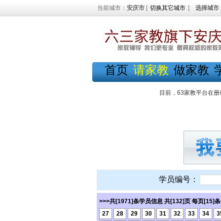
当前城市：
安庆市
[
切换其它城市
]
选择城市
首页
请家教
做家教
目前，63家教平台在册
学员编号：
>>>共[1971]条学员信息 共[132]页 每页[15]
27
28
29
30
31
32
33
34
3