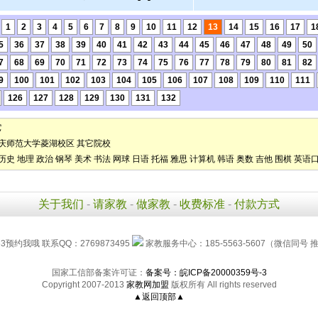
条
1
2
3
4
5
6
7
8
9
10
11
12
13
14
15
16
17
1
5
36
37
38
39
40
41
42
43
44
45
46
47
48
49
50
7
68
69
70
71
72
73
74
75
76
77
78
79
80
81
82
9
100
101
102
103
104
105
106
107
108
109
110
111
126
127
128
129
130
131
132
它
庆师范大学菱湖校区
其它院校
历史
地理
政治
钢琴
美术
书法
网球
日语
托福
雅思
计算机
韩语
奥数
吉他
围棋
英语
关于我们
-
请家教
-
做家教
-
收费标准
-
付款方式
63预约我哦 联系QQ：2769873495
家教服务中心：185-5563-5607（微信同号 
国家工信部备案许可证：
备案号：皖ICP备20000359号-3
Copyright 2007-2013
家教网加盟
版权所有 All rights reserved
▲返回顶部▲