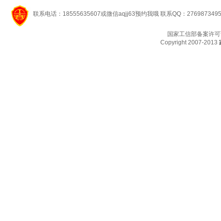
联系电话：18555635607或微信aqjj63预约我哦 联系QQ：276987349
国家工信部备案许可
Copyright 2007-2013