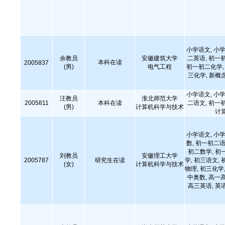
小学语文, 小学
余教员
安徽建筑大学
二英语, 初一
本科在读
2005837
(男)
电气工程
初一初二化学, 
三化学, 新概
小学语文, 小学
汪教员
淮北师范大学
2005811
本科在读
二语文, 初一
(男)
计算机科学与技术
计
小学语文, 小学
数, 初一初二语
初二数学, 初
刘教员
安徽理工大学
2005787
研究生在读
学, 初三语文, 
(女)
计算机科学与技术
物理, 初三化学,
中奥数, 高一
高三英语, 英