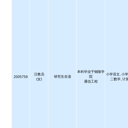
本科毕业于铜陵学
汪教员
小学语文, 小学
研究生在读
院
2005759
(女)
二数学, 计
通信工程