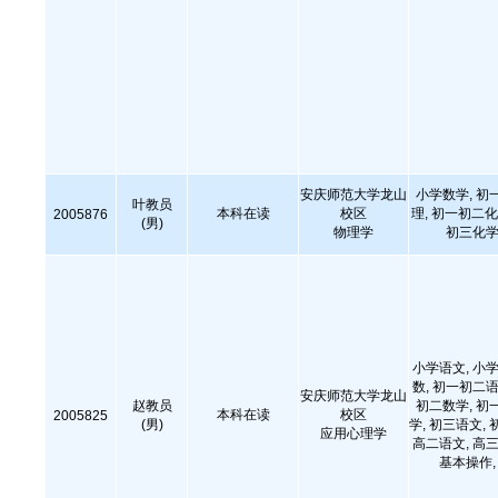
安庆师范大学龙山
小学数学, 初
叶教员
本科在读
校区
理, 初一初二化
2005876
(男)
物理学
初三化学
小学语文, 小学
数, 初一初二语
安庆师范大学龙山
赵教员
初二数学, 初
本科在读
校区
2005825
(男)
学, 初三语文, 
应用心理学
高二语文, 高三
基本操作