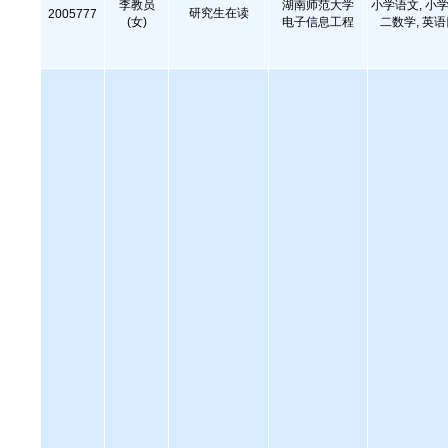
李教员
湖南师范大学
小学语文, 小学
研究生在读
2005777
(女)
电子信息工程
二数学, 英