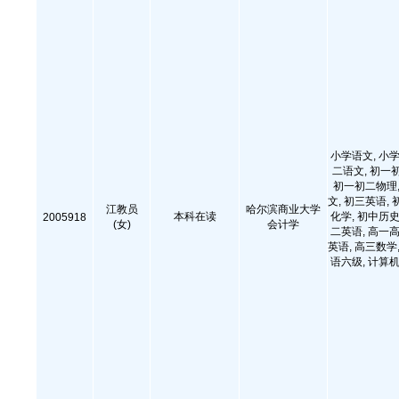
小学语文, 小学
二语文, 初一
初一初二物理,
文, 初三英语, 
江教员
哈尔滨商业大学
本科在读
化学, 初中历史
2005918
(女)
会计学
二英语, 高一高
英语, 高三数学,
语六级, 计算