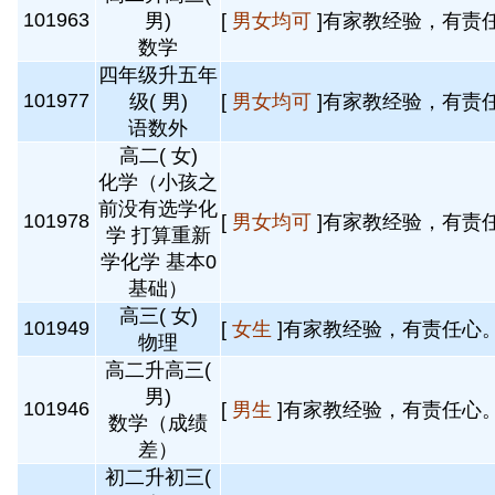
101963
男)
[
男女均可
]有家教经验，有责任
数学
四年级升五年
101977
级( 男)
[
男女均可
]有家教经验，有责任
语数外
高二( 女)
化学（小孩之
前没有选学化
101978
[
男女均可
]有家教经验，有责任
学 打算重新
学化学 基本0
基础）
高三( 女)
101949
[
女生
]有家教经验，有责任心。
物理
高二升高三(
男)
101946
[
男生
]有家教经验，有责任心。
数学（成绩
差）
初二升初三(