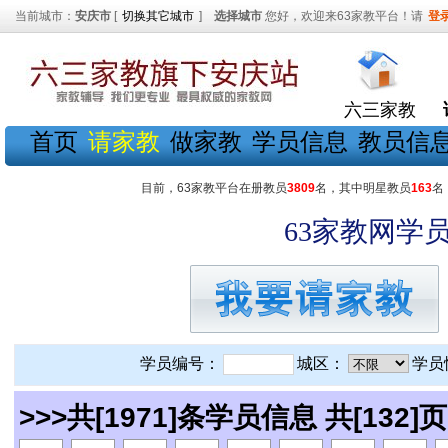
当前城市：
安庆市
[
切换其它城市
]
选择城市
您好，欢迎来63家教平台！请
登
六三家教
首页
请家教
做家教
学员信息
教员信
目前，63家教平台在册教员
3809
名，其中明星教员
163
名
63家教网学员
学员编号：
城区：
学员
>>>共[1971]条学员信息 共[132]页