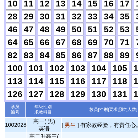
10
11
12
13
14
15
16
17
28
29
30
31
32
33
34
35
46
47
48
49
50
51
52
53
64
65
66
67
68
69
70
71
82
83
84
85
86
87
88
89
100
101
102
103
104
105
113
114
115
116
117
118
126
127
128
129
130
131
学员
年级性别
教员[性别]要求[预约人数]
编号
求教科目
高一( 男)
1002028
[
男生
] 有家教经验，有责任心。
英语
高二升高三(