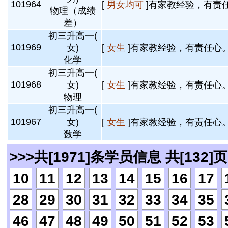
101964
[
男女均可
]有家教经验，有责任
物理（成绩
差）
初三升高一(
101969
女)
[
女生
]有家教经验，有责任心。
化学
初三升高一(
101968
女)
[
女生
]有家教经验，有责任心。
物理
初三升高一(
101967
女)
[
女生
]有家教经验，有责任心。
数学
>>>共[1971]条学员信息 共[132]页
10
11
12
13
14
15
16
17
28
29
30
31
32
33
34
35
46
47
48
49
50
51
52
53