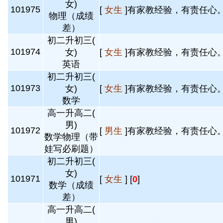
女)
101975
[
女生
]有家教经验，有责任心。
物理（成绩
差）
初二升初三(
101974
女)
[
女生
]有家教经验，有责任心。
英语
初二升初三(
101973
女)
[
女生
]有家教经验，有责任心。
数学
高一升高二(
男)
101972
[
男生
]有家教经验，有责任心。
数学物理（带
娃写必刷题）
初二升初三(
女)
101971
[
女生
] [
0
]
数学（成绩
差）
高一升高二(
男)