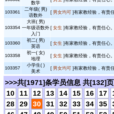
数学
二年级( 男)
103361
[
男女均可
]有家教经验，有责任
语数外
大班( 男)
103354
一年级语数外
[
女生
]有家教经验，有责任心。 
入门
初二( 男)
103360
[
女生
]有家教经验，有责任心。 
英语
初一( 女)
103358
[
女生
]有家教经验，有责任心。 
地理
小学生( )
103357
[
男女均可
]有家教经验，有责任
美术
>>>共[1971]条学员信息 共[132]页
10
11
12
13
14
15
16
17
28
29
30
31
32
33
34
35