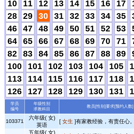
10
11
12
13
14
15
16
17
28
29
30
31
32
33
34
35
46
47
48
49
50
51
52
53
64
65
66
67
68
69
70
71
82
83
84
85
86
87
88
89
100
101
102
103
104
105
113
114
115
116
117
118
126
127
128
129
130
131
学员
年级性别
教员[性别]要求[预约人数]
编号
求教科目
六年级( 女)
103371
[
女生
]有家教经验，有责任心。 
英语
五年级( 女)