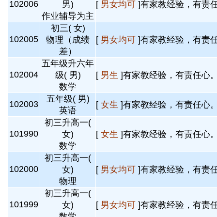
102006
男)
[
男女均可
]有家教经验，有责任
作业辅导为主
初三( 女)
102005
物理（成绩
[
男女均可
]有家教经验，有责任
差）
五年级升六年
102004
级( 男)
[
男生
]有家教经验，有责任心。 
数学
五年级( 男)
102003
[
女生
]有家教经验，有责任心。 
英语
初三升高一(
101990
女)
[
女生
]有家教经验，有责任心。 
数学
初三升高一(
102000
女)
[
男女均可
]有家教经验，有责任
物理
初三升高一(
101999
女)
[
男女均可
]有家教经验，有责任
数学