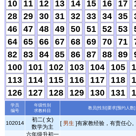
10
11
12
13
14
15
16
17
28
29
30
31
32
33
34
35
46
47
48
49
50
51
52
53
64
65
66
67
68
69
70
71
82
83
84
85
86
87
88
89
100
101
102
103
104
105
113
114
115
116
117
118
126
127
128
129
130
131
学员
年级性别
教员[性别]要求[预约人数]
编号
求教科目
初二( 女)
102014
[
男生
]有家教经验，有责任心。 
数学为主
六年级升初一