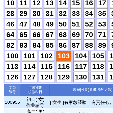
10
11
12
13
14
15
16
17
28
29
30
31
32
33
34
35
46
47
48
49
50
51
52
53
64
65
66
67
68
69
70
71
82
83
84
85
86
87
88
89
100
101
102
103
104
105
113
114
115
116
117
118
126
127
128
129
130
131
学员
年级性别
教员[性别]要求[预约人数]
编号
求教科目
初二( 女)
100955
[
女生
]有家教经验，有责任心。 
作业辅导
高二( 男)