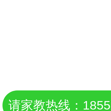
请家教热线：
185