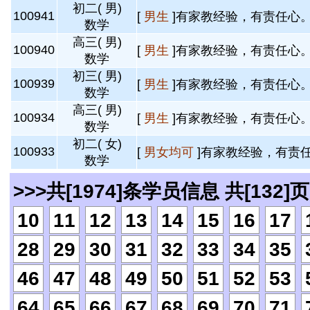
初二( 男)
100941
[
男生
]有家教经验，有责任心。 
数学
高三( 男)
100940
[
男生
]有家教经验，有责任心。 
数学
初三( 男)
100939
[
男生
]有家教经验，有责任心。 
数学
高三( 男)
100934
[
男生
]有家教经验，有责任心。 
数学
初二( 女)
100933
[
男女均可
]有家教经验，有责任
数学
>>>共[1974]条学员信息 共[132]页
10
11
12
13
14
15
16
17
28
29
30
31
32
33
34
35
46
47
48
49
50
51
52
53
64
65
66
67
68
69
70
71