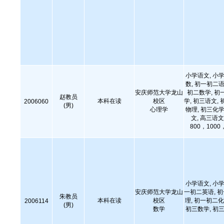
小学语文, 小学
数, 初一初二语
安庆师范大学龙山
初二数学, 初
赵教员
本科在读
校区
学, 初三语文, 
2006060
(男)
心理学
物理, 初三化学
文, 高三语文
800，10
小学语文, 小学
安庆师范大学龙山
一初二英语, 
朱教员
本科在读
校区
理, 初一初二化
2006114
(男)
数学
初三数学, 初三