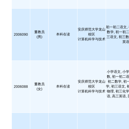
初一初二语文,
安庆师范大学龙山
董教员
数学, 初一初二
本科在读
校区
2006090
(男)
三语文, 初三数
计算机科学与技术
英语
小学语文, 小学
数, 初一初二语
安庆师范大学龙山
初二数学, 初
董教员
本科在读
校区
学, 初三语文, 
2006088
(女)
计算机科学与技术
物理, 初三化学
语, 高三英语,