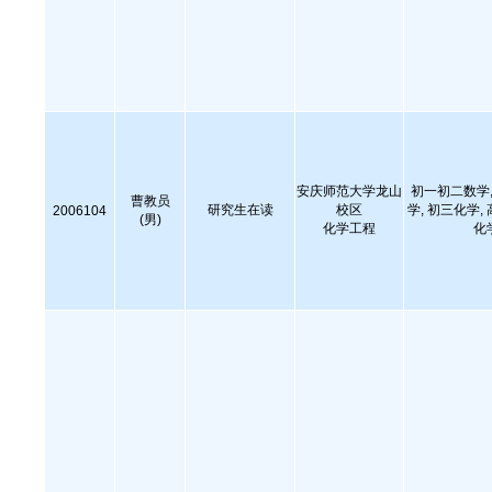
安庆师范大学龙山
初一初二数学,
曹教员
研究生在读
校区
学, 初三化学,
2006104
(男)
化学工程
化