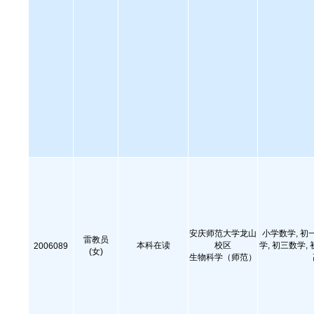
安庆师范大学龙山
小学数学, 初
雷教员
本科在读
校区
学, 初三数学,
2006089
(女)
生物科学（师范）