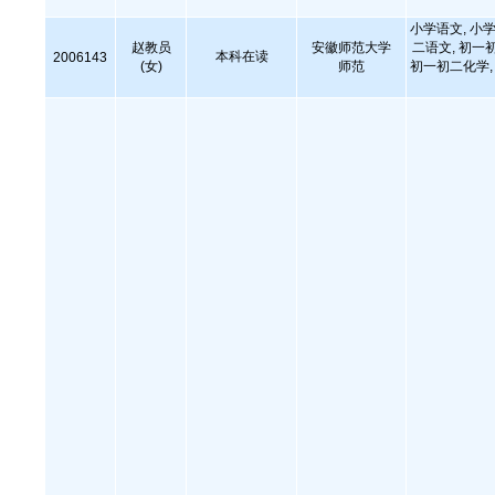
小学语文, 小学
赵教员
安徽师范大学
二语文, 初一
本科在读
2006143
(女)
师范
初一初二化学, 