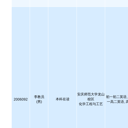
安庆师范大学龙山
李教员
初一初二英语, 
本科在读
校区
2006092
(男)
一高二英语, 
化学工程与工艺