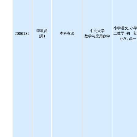
小学语文, 小学
李教员
中北大学
本科在读
二数学, 初一初
2006132
(男)
数学与应用数学
化学, 高