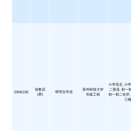
小学语文, 小学
张教员
苏州科技大学
二英语, 初一
研究生毕业
2006106
(男)
市政工程
初一初二化学, 
三物