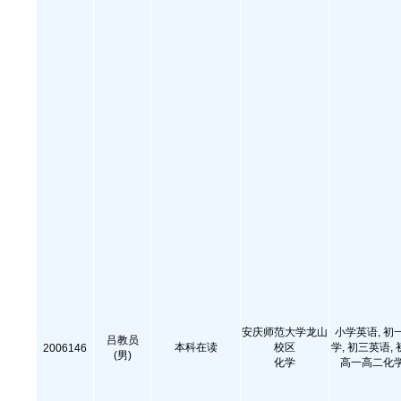
安庆师范大学龙山
小学英语, 初
吕教员
本科在读
校区
学, 初三英语,
2006146
(男)
化学
高一高二化学