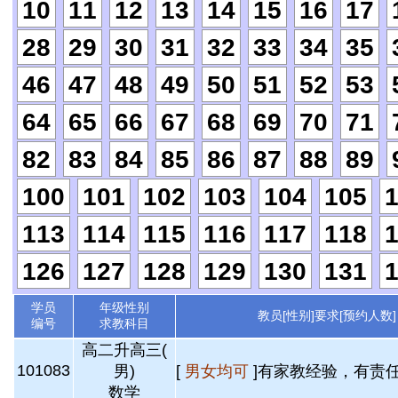
10
11
12
13
14
15
16
17
28
29
30
31
32
33
34
35
46
47
48
49
50
51
52
53
64
65
66
67
68
69
70
71
82
83
84
85
86
87
88
89
100
101
102
103
104
105
113
114
115
116
117
118
126
127
128
129
130
131
学员
年级性别
教员[性别]要求[预约人数]
编号
求教科目
高二升高三(
101083
男)
[
男女均可
]有家教经验，有责任
数学