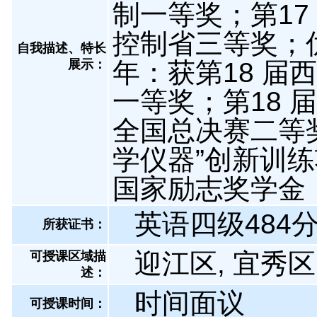
制一等奖；第17
控制省三等奖；优秀
自我描述、特长
展示
：
年：获第18 
一等奖；第18
全国总决赛二等
学仪器”创新训练项
国家励志奖学金
英语四级484分
所获证书
：
迎江区, 宜秀区
可授课区域描
述：
时间面议
可授课时间：