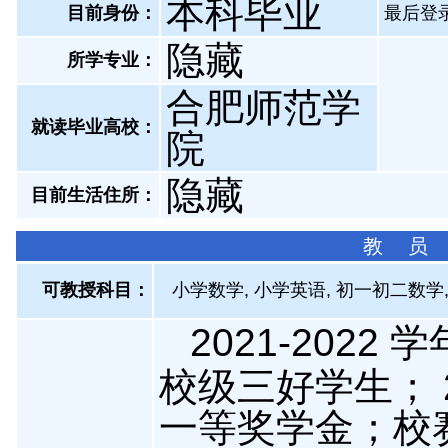
本科毕业
目前身份：
最后登录：
隐藏
所学专业：
合肥师范学
就读毕业高校：
院
隐藏
目前生活住所：
教 员
可教授科目：
小学数学, 小学英语, 初一初二数学
2021-202
校级三好学生； 2
一等奖学金；校