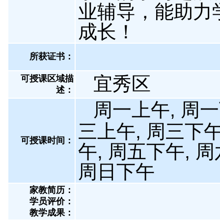
业辅导，能助力
成长！
所获证书
：
宜秀区
可授课区域描
述：
周一上午, 周一
三上午, 周三下午
可授课时间：
午, 周五下午, 
周日下午
家教简历：
学员评价：
教学成果：