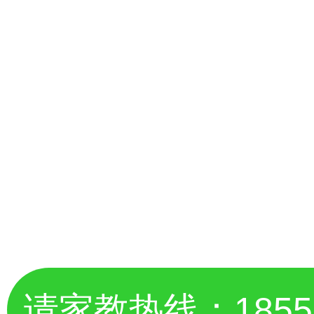
请家教热线：
185