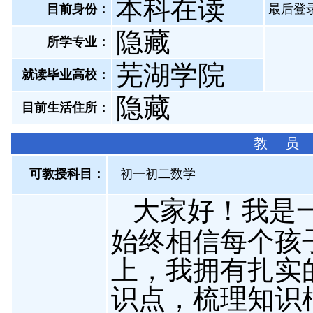
本科在读
目前身份：
最后登录：
隐藏
所学专业：
芜湖学院
就读毕业高校：
隐藏
目前生活住所：
教 员
可教授科目：
初一初二数学
大家好！我是
始终相信每个孩
上，我拥有扎实
识点，梳理知识