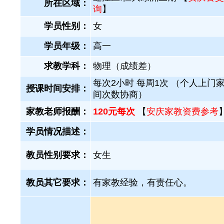
所在区域：
询
】
学员性别：
女
学员年级：
高一
求教学科：
物理（成绩差）
每次2小时 每周1次 （个人上门家
授课时间安排：
间次数协商）
家教老师报酬：
120元每次
【
安庆家教资费参考
学员情况描述：
教员性别要求：
女生
教员其它要求：
有家教经验，有责任心。