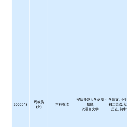
安庆师范大学菱湖
小学语文, 小学
周教员
本科在读
校区
一初二英语, 初
2005548
(女)
汉语言文学
历史, 初