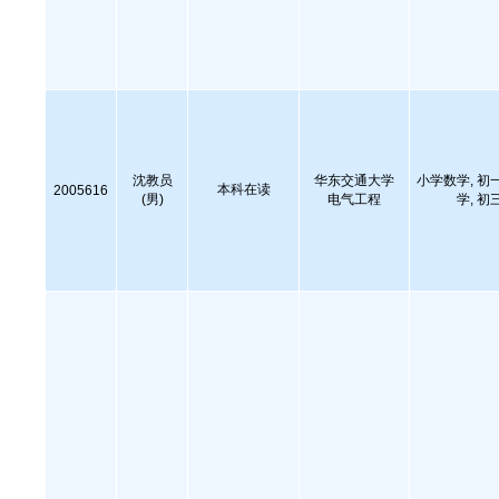
沈教员
华东交通大学
小学数学, 初
本科在读
2005616
(男)
电气工程
学, 初