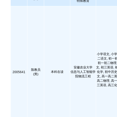
特殊教育
小学语文, 小学
二语文, 初一
初一初二物理,
安徽农业大学
文, 初三英语, 
陈教员
本科在读
信息与人工智能学
化学, 初中历史
2005641
(男)
院物流工程
文, 高一高二英
高二物理, 高一
三英语, 高三化