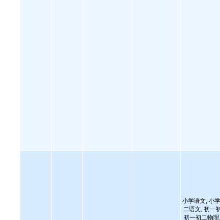
小学语文, 小学
二语文, 初一
初一初二物理,