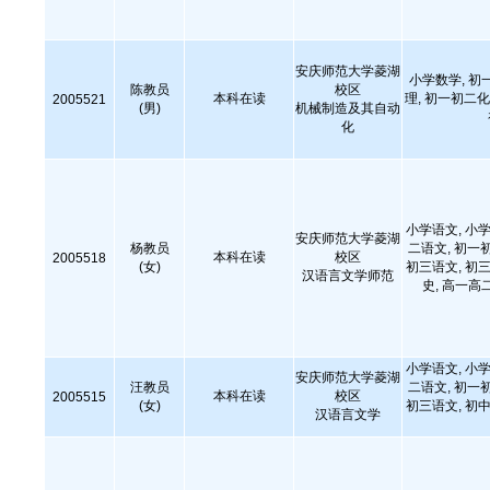
安庆师范大学菱湖
小学数学, 初
陈教员
校区
本科在读
理, 初一初二化
2005521
(男)
机械制造及其自动
化
小学语文, 小学
安庆师范大学菱湖
杨教员
二语文, 初一
本科在读
校区
2005518
(女)
初三语文, 初三
汉语言文学师范
史, 高一高
小学语文, 小学
安庆师范大学菱湖
汪教员
二语文, 初一
本科在读
校区
2005515
(女)
初三语文, 初中
汉语言文学