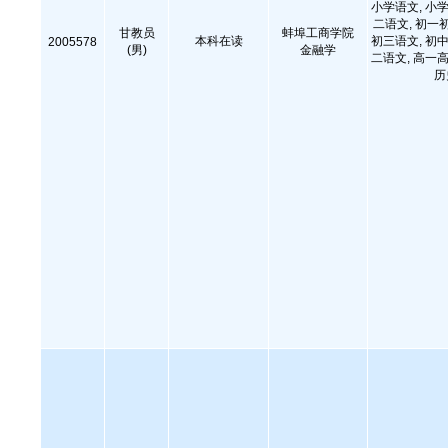
小学语文, 小学
二语文, 初一
甘教员
蚌埠工商学院
本科在读
初三语文, 初中
2005578
(男)
金融学
二语文, 高一高
历