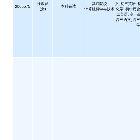
徐教员
其它院校
文, 初三英语, 
本科在读
2005575
(女)
计算机科学与技术
化学, 初中历史
二英语, 高一
高三语文, 高三
学