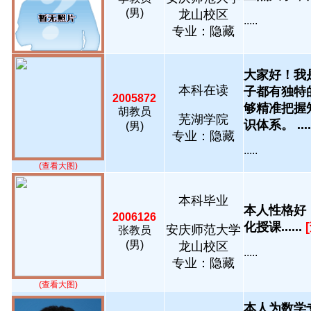
(男)
龙山校区
.....
专业：隐藏
大家好！我
本科在读
子都有独特
2005872
够精准把握
胡教员
芜湖学院
识体系。 .....
(男)
专业：隐藏
.....
(查看大图)
本科毕业
本人性格好
2006126
化授课......
安庆师范大学
张教员
(男)
龙山校区
.....
专业：隐藏
(查看大图)
本人为数学