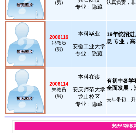
认真负责，非常
(男)
专业：隐藏
本科毕业
19年统招
2006116
息 专业，高考英
冯教员
安徽工业大学
(男)
.....
专业：隐藏
本科在读
有初中各学
2006114
全面发展，深
安庆师范大学
朱教员
(男)
龙山校区
去年带初二升
专业：隐藏
安庆63家教