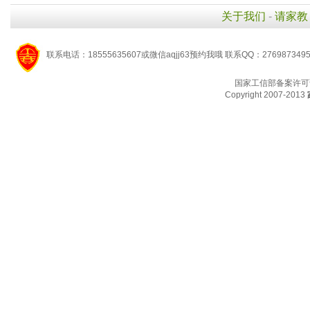
关于我们
-
请家教
联系电话：18555635607或微信aqjj63预约我哦 联系QQ：276987349
国家工信部备案许可
Copyright 2007-2013