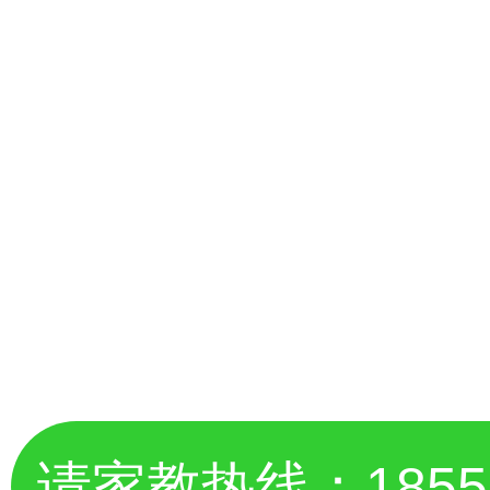
请家教热线：
185