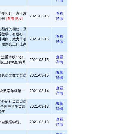
详情
学生相处，善于发
查看
2021-03-16
补缺
[查看照片]
详情
生很好的相处，及
爱教学，有耐心，
查看
讲明白，致力于引
2021-03-16
详情
，做到真正的让家
过重本线56分，
查看
2021-03-15
级三好学生”称号
详情
查看
擅长语文数学英语
2021-03-15
详情
查看
次数学年级第一
2021-03-14
详情
届外研社英语口语
查看
年全国中学生英语
2021-03-13
详情
等奖
查看
来自数理学院。
2021-03-13
详情