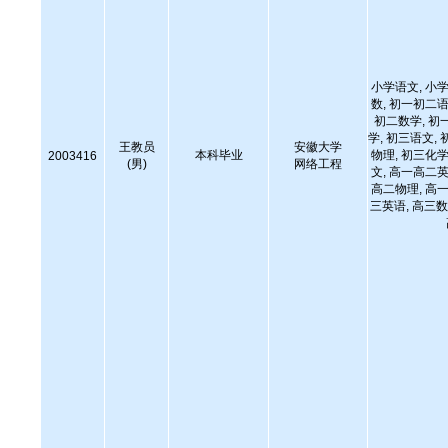
小学语文, 小学
数, 初一初二语
初二数学, 初
学, 初三语文, 
王教员
安徽大学
本科毕业
物理, 初三化学
2003416
(男)
网络工程
文, 高一高二英
高二物理, 高一
三英语, 高三数