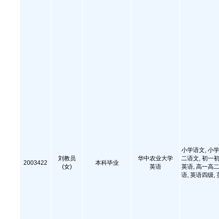
小学语文, 小学
刘教员
华中农业大学
二语文, 初一初
2003422
本科毕业
(女)
英语
英语, 高一高二
语, 英语四级,