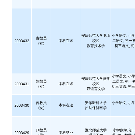
安庆师范大学龙山
小学语文, 小学
古教员
本科在读
校区
二语文, 初一
2003432
(女)
教育技术学
初三语文, 
小学语文, 小学
安庆师范大学菱湖
陈教员
二语文, 初一
本科在读
校区
2003431
(女)
初三英语, 初三
汉语言文学
曾教员
安徽医科大学
小学语文, 小学
本科在读
2003430
(女)
妇幼保健医学
张教员
淮北师范大学
小学数学, 初
本科毕业
2003429