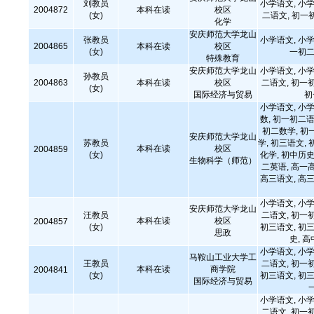
刘教员
小学语文, 小学
2004872
本科在读
校区
(女)
二语文, 初一
化学
安庆师范大学龙山
张教员
小学语文, 小学
2004865
本科在读
校区
(女)
一初二
特殊教育
安庆师范大学龙山
小学语文, 小学
孙教员
2004863
本科在读
校区
二语文, 初一
(女)
国际经济与贸易
初
小学语文, 小学
数, 初一初二语
初二数学, 初
安庆师范大学龙山
苏教员
学, 初三语文, 
本科在读
校区
2004859
(女)
化学, 初中历史
生物科学（师范）
二英语, 高一
高三语文, 高三
小学语文, 小学
安庆师范大学龙山
汪教员
二语文, 初一
本科在读
校区
2004857
(女)
初三语文, 初三
思政
史, 
小学语文, 小学
马鞍山工业大学工
王教员
二语文, 初一
本科在读
商学院
2004841
(女)
初三语文, 初三
国际经济与贸易
小学语文, 小学
二语文, 初一