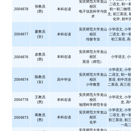
安庆师范大学龙山
二语文, 初一
张教员
校区
2004878
本科在读
初一初二物理,
(男)
电子信息科学与技
文, 初三英语, 
术
化学, 初中
安庆师范大学龙山
小学语文, 小学
夏教员
2004877
本科在读
校区
二语文, 初一
(女)
传媒专业
初三英语, 
安庆师范大学龙山
皮教员
本科在读
校区
小学语文, 
2004876
(男)
英语（师范）
小学语文, 小学
安庆师范大学龙山
二语文, 初一初
陈教员
2004874
高中毕业
校区
英语, 初中历史
(女)
小学教育
二英语, 高三
安庆师范大学龙山
王教员
小学语文, 小学
2004778
本科在读
校区
(男)
史, 
地理科学师范专业
小学语文, 小学
安庆师范大学龙山
蒋教员
二语文, 初一
本科在读
校区
2004873
(男)
初三英语, 初三
化学
一高二
安庆师范大学龙山