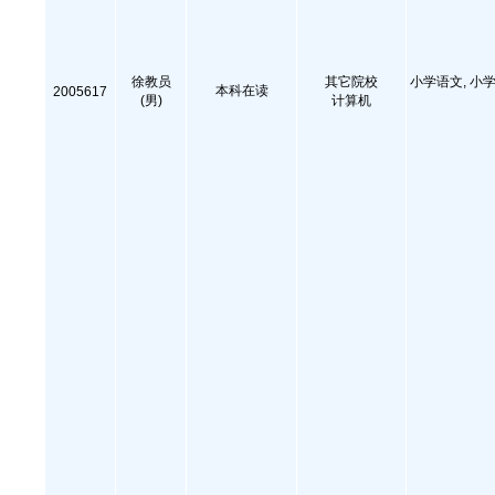
徐教员
其它院校
小学语文, 小学
本科在读
2005617
(男)
计算机