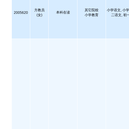
方教员
其它院校
小学语文, 小学
本科在读
2005620
(女)
小学教育
二语文, 初