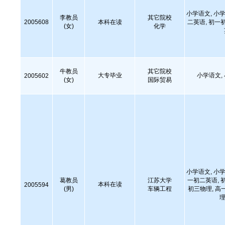
小学语文, 小学
李教员
其它院校
2005608
本科在读
二英语, 初一
(女)
化学
牛教员
其它院校
大专毕业
小学语文,
2005602
(女)
国际贸易
小学语文, 小学
葛教员
江苏大学
一初二英语, 
本科在读
2005594
(男)
车辆工程
初三物理, 高
理