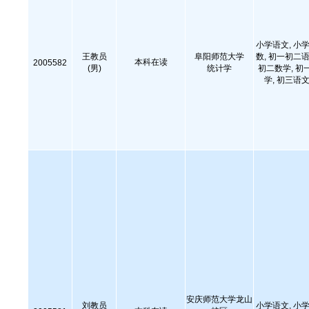
小学语文, 小学
王教员
阜阳师范大学
数, 初一初二语
本科在读
2005582
(男)
统计学
初二数学, 初
学, 初三语文
安庆师范大学龙山
刘教员
小学语文, 小学