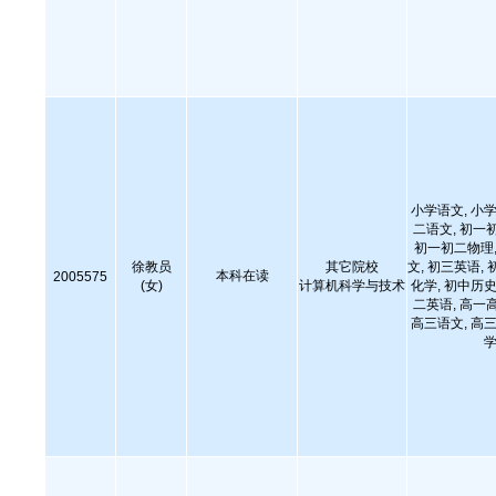
小学语文, 小学
二语文, 初一
初一初二物理,
徐教员
其它院校
文, 初三英语, 
本科在读
2005575
(女)
计算机科学与技术
化学, 初中历史
二英语, 高一
高三语文, 高三
学