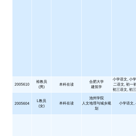
小学语文, 小学
裕教员
合肥大学
2005610
本科在读
二语文, 初一
(男)
建筑学
初三语文, 初三
池州学院
L教员
本科在读
人文地理与城乡规
小学语文,
2005604
(女)
划