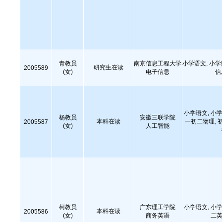
青教员
南京信息工程大学
小学语文, 小
研究生在读
2005589
(女)
电子信息
信
小学语文, 小学
杨教员
安徽三联学院
本科在读
一初二物理, 
2005587
(女)
人工智能
柯教员
广东理工学院
小学语文, 小学
本科在读
2005586
(女)
商务英语
二英