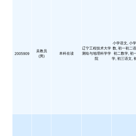
小学语文, 小学
辽宁工程技术大学
数, 初一初二语
吴教员
本科在读
测绘与地理科学学
初二数学, 初
2005909
(男)
院
学, 初三语文, 