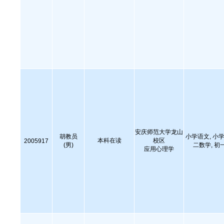
安庆师范大学龙山
胡教员
小学语文, 小学
本科在读
校区
2005917
(男)
二数学, 初
应用心理学