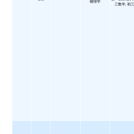
物理学
三数学, 初三