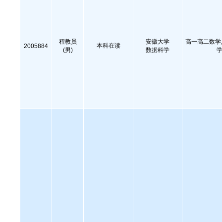
程教员
安徽大学
高一高二数学,
本科在读
2005884
(男)
数据科学
学