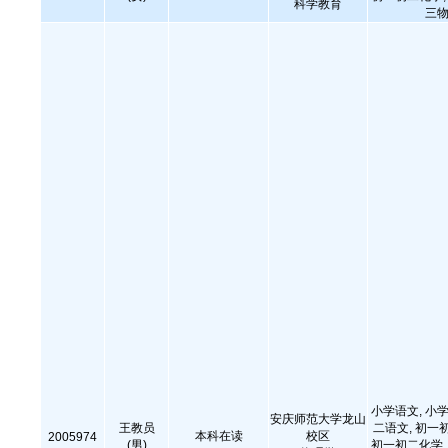
科学教育
三物
小学语文, 小学
安庆师范大学龙山
王教员
二语文, 初一
本科在读
校区
2005974
(男)
初一初二化学, 