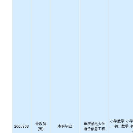
小学数学, 小学
金教员
重庆邮电大学
本科毕业
一初二数学, 
2005963
(男)
电子信息工程