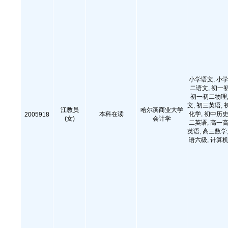
小学语文, 小学
二语文, 初一
初一初二物理,
文, 初三英语, 
江教员
哈尔滨商业大学
本科在读
化学, 初中历史
2005918
(女)
会计学
二英语, 高一高
英语, 高三数学,
语六级, 计算