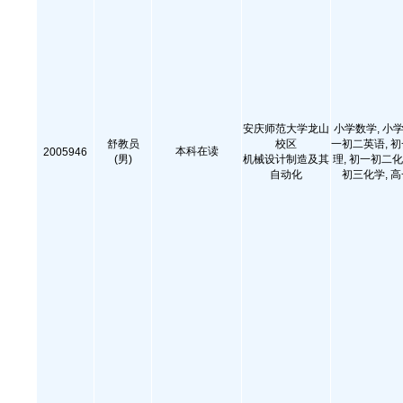
安庆师范大学龙山
小学数学, 小学
舒教员
校区
一初二英语, 
本科在读
2005946
(男)
机械设计制造及其
理, 初一初二化
自动化
初三化学, 