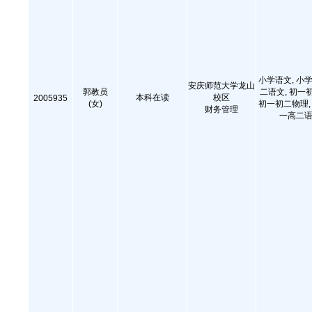
小学语文, 小学
安庆师范大学龙山
郭教员
二语文, 初一
本科在读
校区
2005935
(女)
初一初二物理, 
财务管理
一高二语