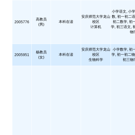
小学语文, 小学
安庆师范大学龙山
数, 初一初二语
高教员
本科在读
校区
初二数学, 初
2005776
(男)
计算机
学, 初三语文, 
物
安庆师范大学龙山
小学数学, 初
杨教员
本科在读
校区
学, 初一初二物
2005951
(女)
生物科学
初三物