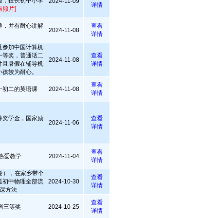
验，擅长初中小学
2024-11-09
详情
看照片]
通，并有耐心讲解
查看
2024-11-08
详情
且参加中国计算机
一等奖，普通话二
查看
2024-11-08
并且暑假在辅导机
详情
小孩较为耐心。
查看
一初二的英语课
2024-11-08
详情
等奖学金，国家励
查看
2024-11-06
详情
查看
 热爱教学
2024-11-04
详情
卷），在家乡带个
查看
道初中物理全部流
2024-10-30
详情
课方法
查看
文省三等奖
2024-10-25
详情