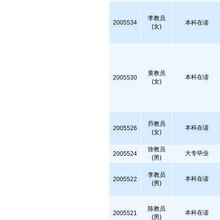
李教员
2005534
本科在读
(女)
黄教员
本科在读
2005530
(女)
乔教员
本科在读
2005526
(女)
徐教员
大专毕业
2005524
(男)
李教员
本科在读
2005522
(男)
陈教员
本科在读
2005521
(男)