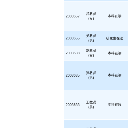
吕教员
本科在读
2003657
(女)
吴教员
2003655
研究生在读
(男)
刘教员
2003638
本科在读
(女)
孙教员
本科在读
2003635
(男)
王教员
本科在读
2003633
(男)