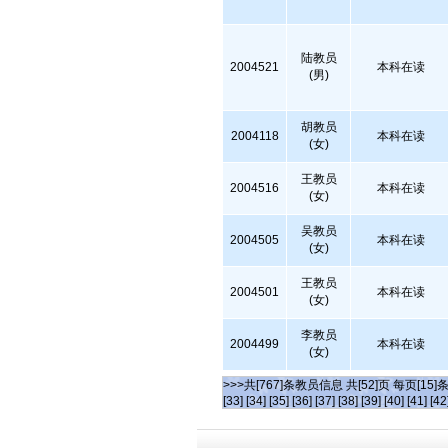
陆教员
2004521
本科在读
(男)
胡教员
2004118
本科在读
(女)
王教员
2004516
本科在读
(女)
吴教员
2004505
本科在读
(女)
王教员
2004501
本科在读
(女)
李教员
2004499
本科在读
(女)
>>>共[767]条教员信息 共[52]页 每页[15]
[33]
[34]
[35]
[36]
[37]
[38]
[39]
[40]
[41]
[42