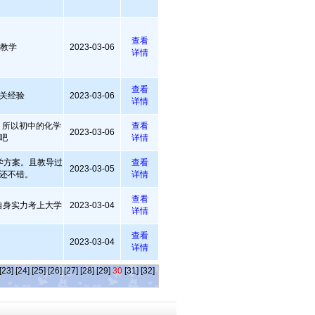
查看
以教学
2023-03-06
详情
查看
关经验
2023-03-06
详情
，所以初中的化学
查看
2023-03-06
吧
详情
学方案。且教导过
查看
2023-03-05
还不错。
详情
查看
着自身实力考上大学
2023-03-04
详情
查看
2023-03-04
详情
[23]
[24]
[25]
[26]
[27]
[28]
[29]
30
[31]
[32]