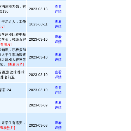
达沟通能力强，有
查看
2023-03-13
136
详情
，平易近人，工作
查看
2023-03-11
片]
详情
数学建模比赛中获
查看
奖学金，校级五好
2023-03-10
详情
查看照片]
课知识，积极参加
国大学生市场调查
查看
2023-03-10
统计建模大赛三等
详情
立项。
[查看照片]
 跳远 篮球 排球
查看
2023-03-10
级排名前五
详情
查看
语124
2023-03-10
详情
查看
2023-03-09
详情
如果学生有需要，
查看
2023-03-08
[查看照片]
详情