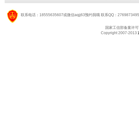
联系电话：18555635607或微信aqjj63预约我哦 联系QQ：276987349
国家工信部备案许可
Copyright 2007-2013