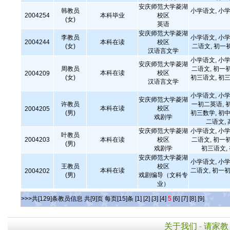
安庆师范大学菱湖
韩教员
小学语文, 小学
2004254
本科毕业
校区
(女)
英语
安庆师范大学菱湖
李教员
小学语文, 小学
2004244
本科在读
校区
(女)
二语文, 初一
汉语言文学
小学语文, 小学
安庆师范大学菱湖
周教员
二语文, 初一
本科在读
校区
2004209
(女)
初三语文, 初三
汉语言文学
小学语文, 小学
安庆师范大学菱湖
许教员
一初二英语, 
本科在读
校区
2004205
(男)
初三数学, 初中
戏剧学
二语文,
安庆师范大学菱湖
小学语文, 小学
叶教员
2004203
本科在读
校区
二语文, 初一
(男)
戏剧学
初三语文,
安庆师范大学菱湖
小学语文, 小学
王教员
校区
本科在读
二语文, 初一初
2004202
(男)
戏剧编导（文科专
业）
>>>共[129]条教员信息 共[9]页 每页[15]条
[1]
[2]
[3]
[4]
5
[6]
[7]
[8]
[9]
关于我们
-
请家教