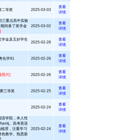
查看
赛二等奖
2025-03-03
详情
7 初三重点高中实验
查看
学期间拿了奖学金
2025-03-02
详情
]
奖学金及五好学生
查看
2025-02-28
详情
查看
考化学91
2025-02-26
详情
查看
看照片]
2025-02-26
详情
查看
赛三等奖
2025-02-25
详情
查看
2025-02-24
详情
国语学院，本人性
entj。高考英语
查看
构梳理，注重学习
2025-02-24
详情
特色教学。熟悉新
式。