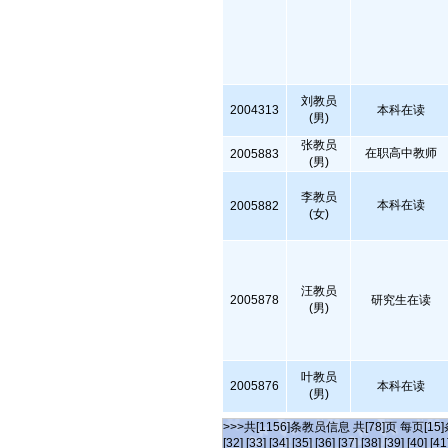
刘教员
2004313
本科在读
(男)
张教员
在职高中教师
2005883
(男)
李教员
本科在读
2005882
(女)
汪教员
2005878
研究生在读
(男)
叶教员
2005876
本科在读
(男)
>>>共[1156]条教员信息 共[78]页 每页[15
[32]
[33]
[34]
[35]
[36]
[37]
[38]
[39]
[40]
[41