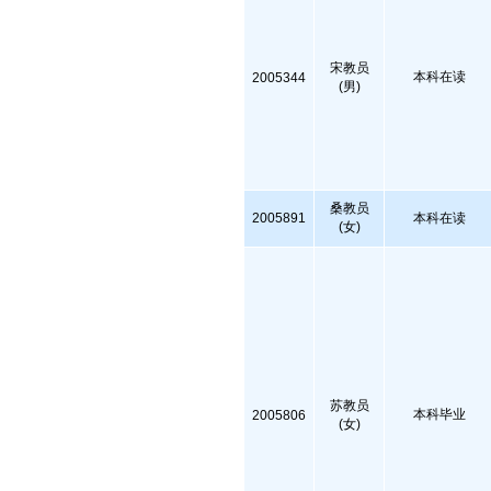
宋教员
本科在读
2005344
(男)
桑教员
2005891
本科在读
(女)
苏教员
本科毕业
2005806
(女)