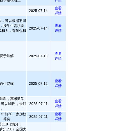
数学建模省二
详情
查看
2025-07-14
详情
法，可以根据不同
，按学生需求备
查看
2025-07-14
亲和力，有耐心和
详情
查看
便于理解
2025-07-13
详情
查看
通俗易懂
2025-07-12
详情
理科，高考数学
查看
，可以试听 ，最好
2025-07-11
详情
，
中前20，参加校
查看
2025-07-11
一等奖
详情
118（满分：
满分150）全国大