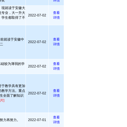
等奖
详情
，现就读于安徽大
统专业，大一升大
查看
2022-07-02
，学生都取得了不
详情
目前就读于安徽中
查看
2022-07-02
二
详情
导基础较为薄弱的学
查看
2022-07-02
详情
对于教学具有更加
的教学方法。重点
查看
2022-07-02
生全面了解知识
详情
片]
查看
努力再努力。
2022-07-01
详情