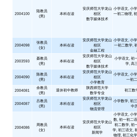
安庆师范大学龙山
小学语文, 小学
陆教员
2004100
本科在读
校区
一初二物理, 初
(男)
数字媒体技术
安庆师范大学龙山
小学语文, 小学
张教员
2004098
本科在读
校区
一初二数学, 
(女)
金融工程
安庆师范大学龙山
聂教员
小学语文, 初
2003593
本科在读
校区
(男)
学, 高
数字媒体技术
安庆师范大学龙山
陈教员
小学语文, 小学
2004090
本科在读
校区
(男)
一初二
小学教育
余教员
陕西师范大学
退休初中教师
初三数
2004081
(男)
数学专业
安庆师范大学龙山
吕教员
小学数学, 初三
2004087
本科在读
校区
(男)
中
物流管理
小学语文, 小学
数, 初一初二语
安庆师范大学龙山
周教员
初二数学, 初
本科在读
校区
2004086
(女)
学, 初三语文, 
新闻学
物理, 初三化学