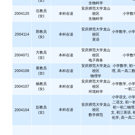
(女)
生物科学
安庆师范大学龙山
伍教员
2004120
本科在读
校区
小学数
(女)
生物科学
安庆师范大学龙山
郭教员
小学数学, 小学
2004114
本科在读
校区
(女)
英语
安庆师范大学龙山
方教员
2004071
本科在读
校区
小学数
(女)
电子商务
安庆师范大学龙山
小学数学, 初
黄教员
2004108
本科在读
校区
理, 高一高二数
(女)
物理学
安庆师范大学龙山
杨教员
小学数学, 小学
2004107
本科在读
校区
(女)
一初二
环境科学
小学语文, 小学
二语文, 初一
安庆师范大学龙山
彭教员
初一初二物理,
本科在读
校区
2004104
(女)
文, 初三英语, 
数学师范
化学, 高一高二