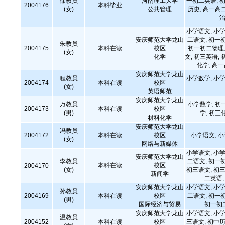
徐教员
河南理工大学
一初二英语, 初
2004176
本科毕业
(女)
公共管理
历史, 高一高
治
小学语文, 小学
安庆师范大学龙山
二语文, 初一
朱教员
2004175
本科在读
校区
初一初二物理,
(女)
化学
文, 初三英语, 
化学, 高
安庆师范大学龙山
程教员
小学数学, 小学
2004174
本科在读
校区
(女)
英语师范
安庆师范大学龙山
万教员
小学数学, 初
2004173
本科在读
校区
(男)
学, 初三
材料化学
安庆师范大学龙山
冯教员
2004172
本科在读
校区
小学语文, 
(女)
网络与新媒体
小学语文, 小学
安庆师范大学龙山
李教员
二语文, 初一
本科在读
校区
2004170
(女)
初三语文, 初三
新闻学
二英语
安庆师范大学龙山
小学语文, 小学
孙教员
2004169
本科在读
校区
二语文, 初一
(男)
国际经济与贸易
初一初
安庆师范大学龙山
小学语文, 小学
温教员
2004152
本科在读
校区
三语文, 初中历