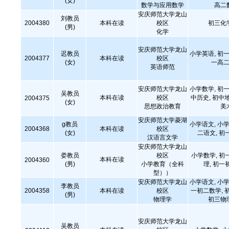
(女)
数学与应用数学
高二
安庆师范大学龙山
刘教员
2004380
本科在读
校区
初三化
(男)
化学
安庆师范大学龙山
迟教员
小学英语, 初一
2004377
本科在读
校区
(女)
一高二
英语师范
安庆师范大学龙山
小学数学, 初一
吴教员
本科在读
校区
中历史, 初中
2004375
(女)
思想政治教育
美
安庆师范大学菱湖
g教员
小学语文, 小学
2004368
本科在读
校区
(女)
二语文, 初
汉语言文学
安庆师范大学龙山
娄教员
校区
小学数学, 初
本科在读
2004360
(男)
小学教育（全科
理, 初一
型））
安庆师范大学龙山
小学语文, 小学
李教员
2004358
本科在读
校区
一初二数学, 
(男)
物理学
初三物
安庆师范大学龙山
吴教员