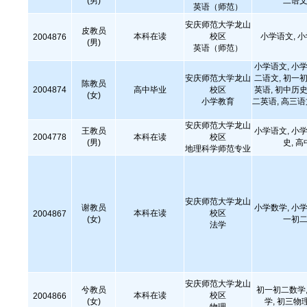
(男)
二语文
英语（师范）
安庆师范大学龙山
皮教员
本科在读
校区
小学语文, 
2004876
(男)
英语（师范）
小学语文, 小学
安庆师范大学龙山
二语文, 初一初
陈教员
2004874
高中毕业
校区
英语, 初中历史
(女)
小学教育
二英语, 高三
安庆师范大学龙山
王教员
小学语文, 小学
2004778
本科在读
校区
(男)
史, 
地理科学师范专业
安庆师范大学龙山
谢教员
小学数学, 小学
本科在读
校区
2004867
(女)
一初二
法学
安庆师范大学龙山
兮教员
初一初二数学,
本科在读
校区
2004866
(女)
学, 初三物