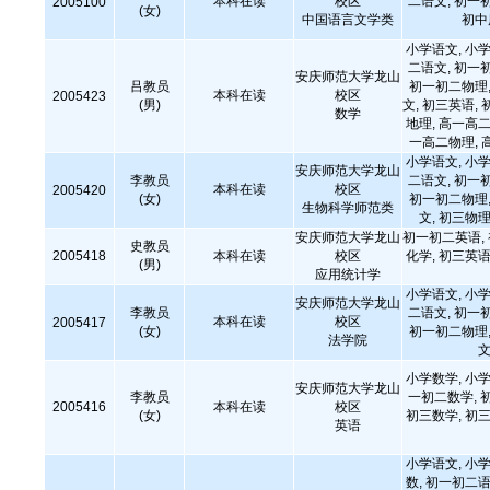
本科在读
校区
二语文, 初一
2005100
(女)
中国语言文学类
初中
小学语文, 小学
二语文, 初一
安庆师范大学龙山
吕教员
初一初二物理,
本科在读
校区
2005423
(男)
文, 初三英语, 
数学
地理, 高一高二
一高二物理, 
小学语文, 小学
安庆师范大学龙山
李教员
二语文, 初一
本科在读
校区
2005420
(女)
初一初二物理,
生物科学师范类
文, 初三物理
安庆师范大学龙山
初一初二英语,
史教员
2005418
本科在读
校区
化学, 初三英语
(男)
应用统计学
小学语文, 小学
安庆师范大学龙山
李教员
二语文, 初一
本科在读
校区
2005417
(女)
初一初二物理,
法学院
文
小学数学, 小学
安庆师范大学龙山
李教员
一初二数学, 
2005416
本科在读
校区
(女)
初三数学, 初三
英语
小学语文, 小学
数, 初一初二语