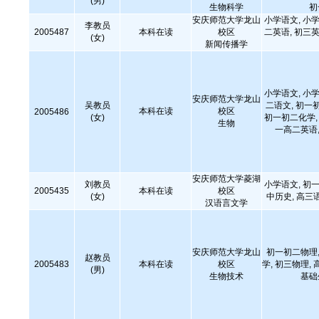
(男)
生物科学
初
安庆师范大学龙山
小学语文, 小学
李教员
2005487
本科在读
校区
二英语, 初三英
(女)
新闻传播学
小学语文, 小学
安庆师范大学龙山
吴教员
二语文, 初一
本科在读
校区
2005486
(女)
初一初二化学, 
生物
一高二英语,
安庆师范大学菱湖
刘教员
小学语文, 初一
2005435
本科在读
校区
(女)
中历史, 高三
汉语言文学
安庆师范大学龙山
初一初二物理,
赵教员
2005483
本科在读
校区
学, 初三物理
(男)
生物技术
基础