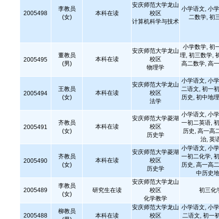
安庆师范大学龙山
李教员
小学语文, 小学
2005498
本科在读
校区
(女)
二数学, 初
计算机科学与技术
小学数学, 初
安庆师范大学龙山
董教员
理, 初三数学, 
本科在读
校区
2005495
(男)
高二数学, 高一
物理学
小学语文, 小学
安庆师范大学龙山
王教员
二语文, 初一初
本科在读
校区
2005494
(女)
历史, 初中地理
法学
小学语文, 小学
安庆师范大学菱湖
齐教员
一初二英语, 初
本科在读
校区
2005491
(女)
历史, 高一高
历史学
治, 英
小学语文, 小学
安庆师范大学菱湖
齐教员
一初二化学, 初
本科在读
校区
2005490
(女)
历史, 高一高二
历史学
中历史地
安庆师范大学龙山
李教员
2005489
研究生在读
校区
初三化
(女)
化学教学
安庆师范大学龙山
小学语文, 小学
柳教员
2005488
本科在读
校区
二语文, 初一