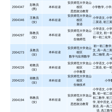
安庆师范大学龙山
彭教员
2004347
本科在读
校区
小学数学, 小
(男)
思想政治教育
安庆师范大学龙山
王教员
小学语文, 小学
2004346
本科在读
校区
(女)
二英语, 初三英
英语
小学语文, 小学
安庆师范大学龙山
陈教员
二语文, 初一
本科在读
校区
2004297
(女)
初一初二化学, 
生物师范
初一初二数学,
安庆师范大学龙山
吴教员
文, 高一高二英
本科在读
校区
2004273
(女)
高二物理, 高一
数学与应用数学
安庆师范大学龙山
小学语文, 小学
程教员
2004226
本科在读
校区
二英语, 初一初
(女)
小学教育
安庆师范大学龙山
胡教员
2004220
本科在读
校区
小学
(女)
生物技术
小学语文, 小学
数, 初一初二语
安庆师范大学龙山
韩教员
初二数学, 初三
本科在读
校区
2004194
(女)
学, 初中历史,
思想政治教育
英语, 高一高二
语, 高三数