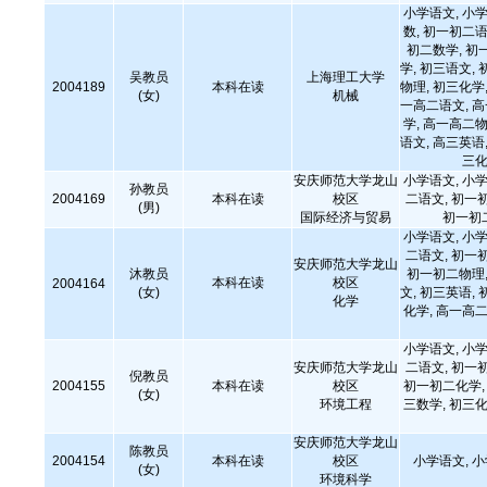
小学语文, 小学
数, 初一初二语
初二数学, 初
学, 初三语文, 
吴教员
上海理工大学
2004189
本科在读
物理, 初三化学,
(女)
机械
一高二语文, 
学, 高一高二物
语文, 高三英语,
三化
安庆师范大学龙山
小学语文, 小学
孙教员
2004169
本科在读
校区
二语文, 初一
(男)
国际经济与贸易
初一初
小学语文, 小学
二语文, 初一
安庆师范大学龙山
沐教员
初一初二物理,
本科在读
校区
2004164
(女)
文, 初三英语, 
化学
化学, 高一高二
小学语文, 小学
安庆师范大学龙山
二语文, 初一
倪教员
2004155
本科在读
校区
初一初二化学, 
(女)
环境工程
三数学, 初三化
安庆师范大学龙山
陈教员
2004154
本科在读
校区
小学语文, 
(女)
环境科学