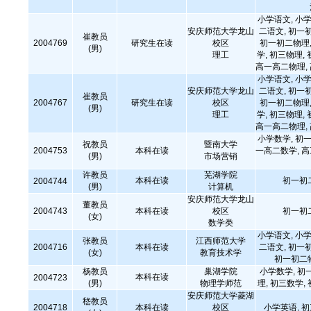
小学语文, 小学
安庆师范大学龙山
二语文, 初一
崔教员
2004769
研究生在读
校区
初一初二物理,
(男)
理工
学, 初三物理,
高一高二物理,
小学语文, 小学
安庆师范大学龙山
二语文, 初一
崔教员
2004767
研究生在读
校区
初一初二物理,
(男)
理工
学, 初三物理,
高一高二物理,
小学数学, 初一
祝教员
暨南大学
2004753
本科在读
一高二数学, 
(男)
市场营销
许教员
芜湖学院
本科在读
初一初
2004744
(男)
计算机
安庆师范大学龙山
董教员
2004743
本科在读
校区
初一初
(女)
数学类
小学语文, 小学
张教员
江西师范大学
2004716
本科在读
二语文, 初一
(女)
教育技术学
初一初二
杨教员
巢湖学院
小学数学, 初
本科在读
2004723
(男)
物理学师范
理, 初三数学,
安庆师范大学菱湖
嵇教员
2004718
本科在读
校区
小学英语, 