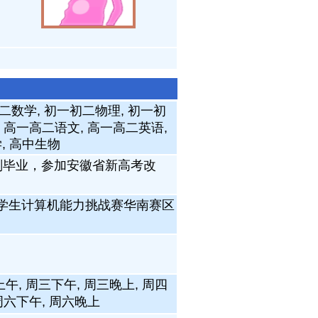
初二数学, 初一初二物理, 初一初
, 高一高二语文, 高一高二英语,
, 高中生物
刚毕业，参加安徽省新高考改
大学生计算机能力挑战赛华南赛区
上午, 周三下午, 周三晚上, 周四
 周六下午, 周六晚上