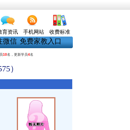
教育资讯
手机网站
收费标准
注微信
免费家教入口
员
10
名，更新学员
4
名
75）