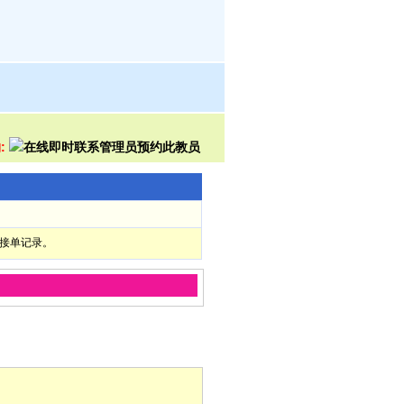
:
部接单记录。