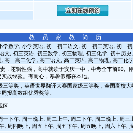
教 员 家 教 简 历
小学数学, 小学英语, 初一初二语文, 初一初二英语, 初一
语文, 初三英语, 初三数学, 初三物理, 初三化学, 初中历史
 高一高二化学, 高三语文, 高三英语, 高三物理, 高三化学
责，逻辑性强，高中就读于安庆一中，中考全市前80。
定实战经验。有耐心，寒暑假都在本地。
家级三等奖，英语世界翻译大赛国家级三等奖，全国高校
学周报高数组优秀奖等。
观区
周一下午, 周一晚上, 周二上午, 周二下午, 周二晚上, 周三
午, 周四晚上, 周五上午, 周五下午, 周五晚上, 周六上午,