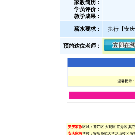
家教简历：
学员评价：
教学成果：
薪水要求：
执行【安庆
预约这位老师：
温馨提示：
安庆家教
区域：
迎江区
大观区
宜秀区
其
安庆家教
学校：
安庆师范大学龙山校区
安