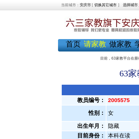
当前城市：
安庆市
[
切换其它城市
]
选择城市
首页
请家教
做家教
目前，63家教平台在册
63
教员编号：
2005575
性别：
女
出生年月：
隐藏
目前身份：
本科在读