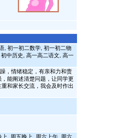
语, 初一初二数学, 初一初二物
, 初中历史, 高一高二语文, 高一
躁，情绪稳定，有亲和力和责
强，能阐述清楚问题，让同学更
注重和家长交流，我会及时作出
上, 周五晚上, 周六上午, 周六