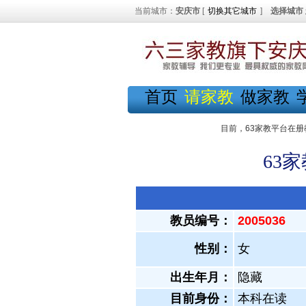
当前城市：
安庆市
[
切换其它城市
]
选择城市
首页
请家教
做家教
目前，63家教平台在册
63
教员编号：
2005036
性别：
女
出生年月：
隐藏
目前身份：
本科在读