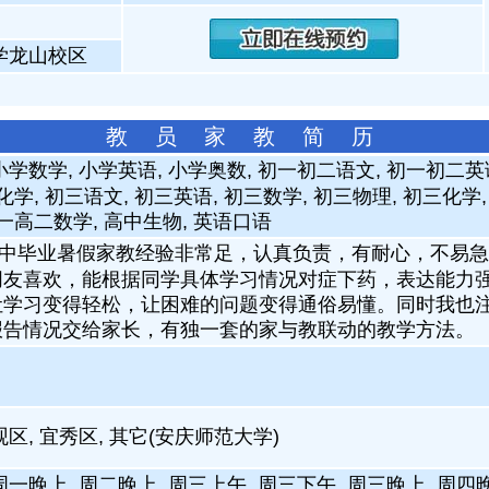
学龙山校区
教 员 家 教 简 历
小学数学, 小学英语, 小学奥数, 初一初二语文, 初一初二英
化学, 初三语文, 初三英语, 初三数学, 初三物理, 初三化学
一高二数学, 高中生物, 英语口语
中毕业暑假家教经验非常足，认真负责，有耐心，不易急
朋友喜欢，能根据同学具体学习情况对症下药，表达能力
让学习变得轻松，让困难的问题变得通俗易懂。同时我也
报告情况交给家长，有独一套的家与教联动的教学方法。
观区, 宜秀区, 其它(安庆师范大学)
周一晚上, 周二晚上, 周三上午, 周三下午, 周三晚上, 周四晚