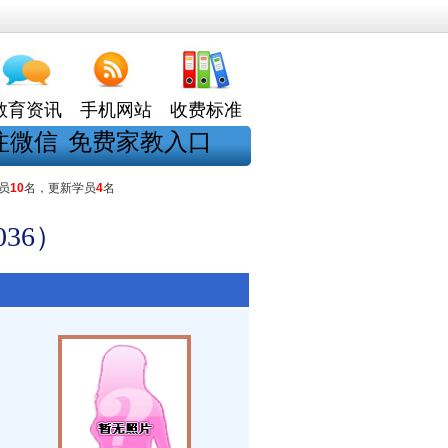
教育资讯
手机网站
收费标准
注微信
免费家教入口
员
10
名，更新学员
4
名
36）