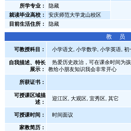
所学专业：
隐藏
就读毕业高校：
安庆师范大学龙山校区
目前生活住所：
隐藏
教 员
可教授科目：
小学语文, 小学数学, 小学英语, 
热爱历史政治，可在课余时间为孩
自我描述、特长
展示
：
教给小朋友知识我会非常开心
所获证书
：
可授课区域描
迎江区, 大观区, 宜秀区, 其它
述：
可授课时间：
时间面议
家教简历：