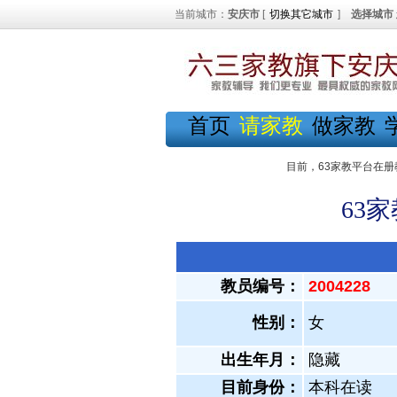
当前城市：
安庆市
[
切换其它城市
]
选择城市
首页
请家教
做家教
目前，63家教平台在册
63
教员编号：
2004228
性别：
女
出生年月：
隐藏
目前身份：
本科在读