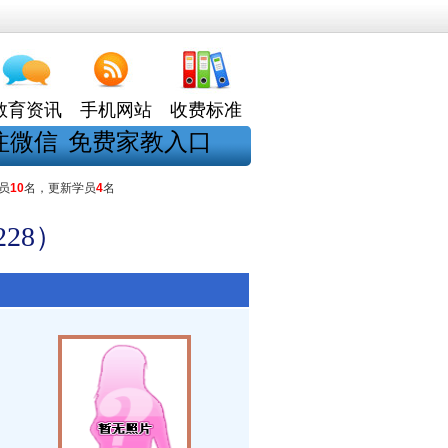
教育资讯
手机网站
收费标准
注微信
免费家教入口
员
10
名，更新学员
4
名
28）