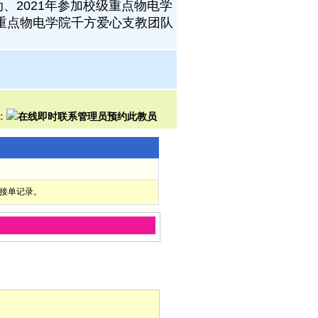
、2021年参加校级重点物电学
级重点物电学院千方爱心支教团队
:
部接单记录。