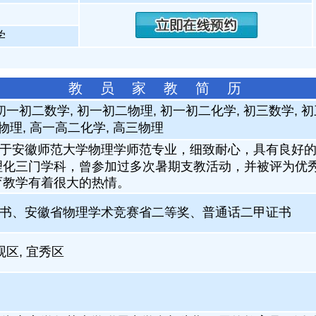
学
教 员 家 教 简 历
初一初二数学, 初一初二物理, 初一初二化学, 初三数学, 初
物理, 高一高二化学, 高三物理
于安徽师范大学物理学师范专业，细致耐心，具有良好
理化三门学科，曾参加过多次暑期支教活动，并被评为优
育教学有着很大的热情。
书、安徽省物理学术竞赛省二等奖、普通话二甲证书
观区, 宜秀区