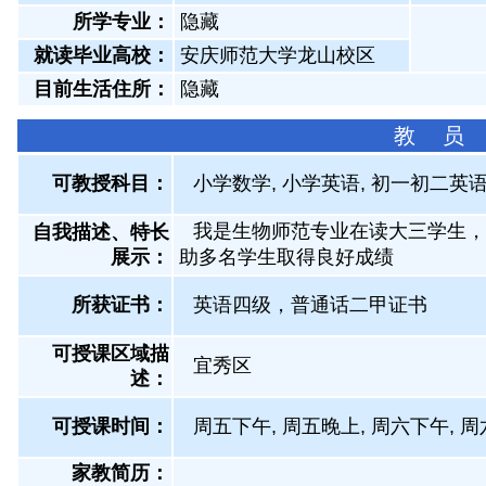
所学专业：
隐藏
就读毕业高校：
安庆师范大学龙山校区
目前生活住所：
隐藏
教 员
可教授科目：
小学数学, 小学英语, 初一初二英语
我是生物师范专业在读大三学生，
自我描述、特长
展示
：
助多名学生取得良好成绩
所获证书
：
英语四级，普通话二甲证书
可授课区域描
宜秀区
述：
可授课时间：
周五下午, 周五晚上, 周六下午, 
家教简历：