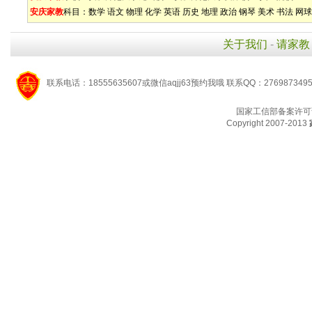
安庆家教
科目：
数学
语文
物理
化学
英语
历史
地理
政治
钢琴
美术
书法
网球
关于我们
-
请家教
联系电话：18555635607或微信aqjj63预约我哦 联系QQ：276987349
国家工信部备案许可
Copyright 2007-2013