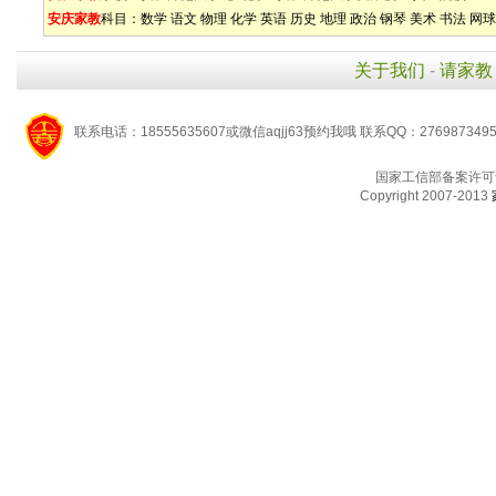
安庆家教
科目：
数学
语文
物理
化学
英语
历史
地理
政治
钢琴
美术
书法
网球
关于我们
-
请家教
联系电话：18555635607或微信aqjj63预约我哦 联系QQ：276987349
国家工信部备案许可
Copyright 2007-2013