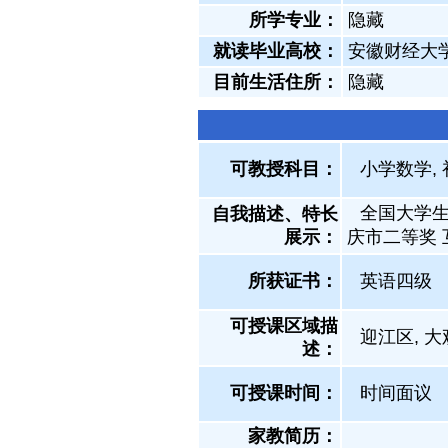
所学专业：
隐藏
就读毕业高校：
安徽财经大
目前生活住所：
隐藏
可教授科目：
小学数学,
全国大学生
自我描述、特长
展示
：
庆市二等奖 
所获证书
：
英语四级
可授课区域描
迎江区, 
述：
可授课时间：
时间面议
家教简历：