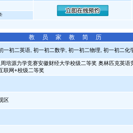
学
教 员 家 教 简 历
 初一初二英语, 初一初二数学, 初一初二物理, 初一初二化学
周培源力学竞赛安徽财经大学校级二等奖 奥林匹克英语
互联网+校级二等奖
大观区