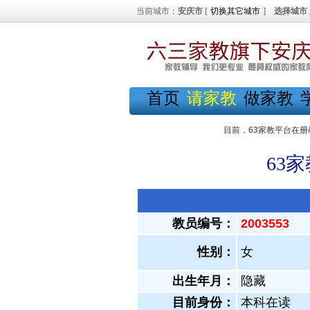
当前城市：
安庆市
[
切换其它城市
]
选择城市
首页
请家教
做家教
目前，63家教平台在册
63
教员编号：
2003553
性别：
女
出生年月：
隐藏
目前身份：
本科在读