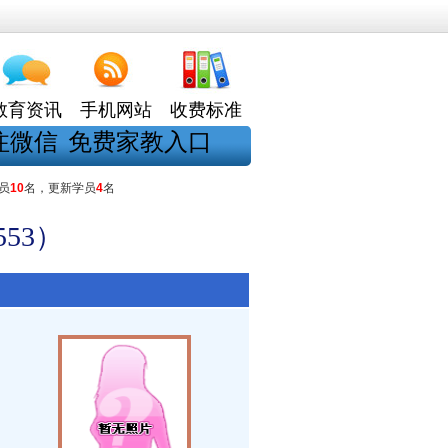
教育资讯
手机网站
收费标准
注微信
免费家教入口
员
10
名，更新学员
4
名
53）