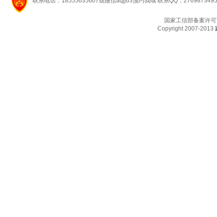
联系电话：18555635607或微信aqjj63预约我哦 联系QQ：276987349
国家工信部备案许可
Copyright 2007-2013