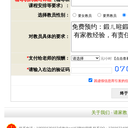
课程安排等要求）：
选择教员性别：
要女教员
要男教员
对教员具体的要求：
*
支付给老师的报酬：
元/小时
【
点击查
*
请输入右边的验证码
因虚假信息而引发的任
关于我们
-
请家教