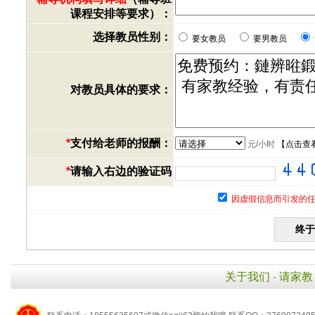
课程安排等要求）：
选择教员性别：
要女教员
要男教员
对教员具体的要求：
*
支付给老师的报酬：
元/小时
【
点击查
*
请输入右边的验证码
因虚假信息而引发的任
关于我们
-
请家教