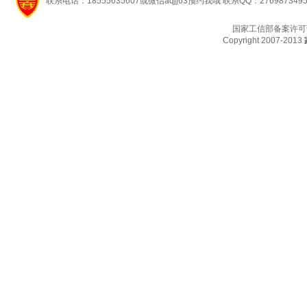
联系电话：18555635607或微信aqjj63预约我哦 联系QQ：276987349
国家工信部备案许可
Copyright 2007-2013