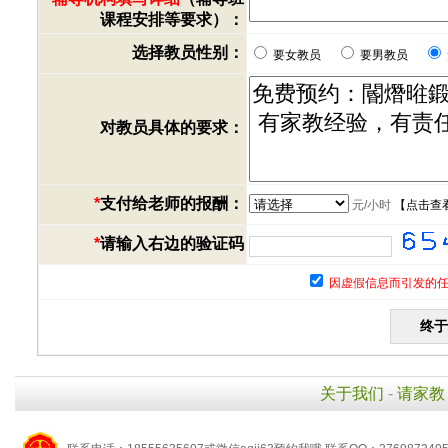
课程安排等要求）：
选择教员性别：
要女教员
要男教员
对教员具体的要求：
*
支付给老师的报酬：
元/小时
【
点击查
*
请输入右边的验证码
因虚假信息而引发的任
关于我们
-
请家教