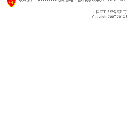
联系电话：18555635607或微信aqjj63预约我哦 联系QQ：276987349
国家工信部备案许可
Copyright 2007-2013